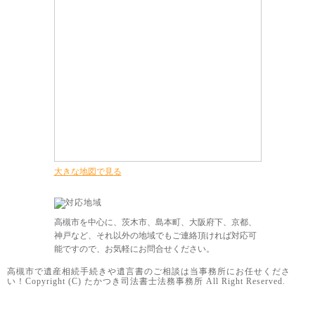
大きな地図で見る
高槻市を中心に、茨木市、島本町、大阪府下、京都、
神戸など、それ以外の地域でもご連絡頂ければ対応可
能ですので、お気軽にお問合せください。
高槻市で遺産相続手続きや遺言書のご相談は当事務所にお任せくださ
い！Copyright (C) たかつき司法書士法務事務所 All Right Reserved.