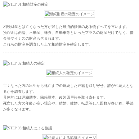
相続財産とは亡くなった方が残した経済的価値のある物すべてを言います。
預貯金は勿論、不動産、株券、自動車等といったプラスの財産だけでなく、借
金等マイナスの財産も含まれます。
これらの財産を調査した上で相続財産を確定します。
亡くなった方の出生から死亡までの連続した戸籍を取り寄せ、誰が相続人とな
るかを調査します。
具体的には戸籍謄本、除籍謄本、改製原戸籍を取り寄せます。
死亡した方の年齢が高い場合や、結婚、離婚、転居等した回数が多い程、手続
が多くなります。