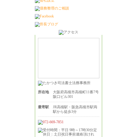
所在地
大阪府高槻市高槻町11番7号
阪口ビル301
最寄駅
JR高槻駅・阪急高槻市駅両
駅から徒歩3分