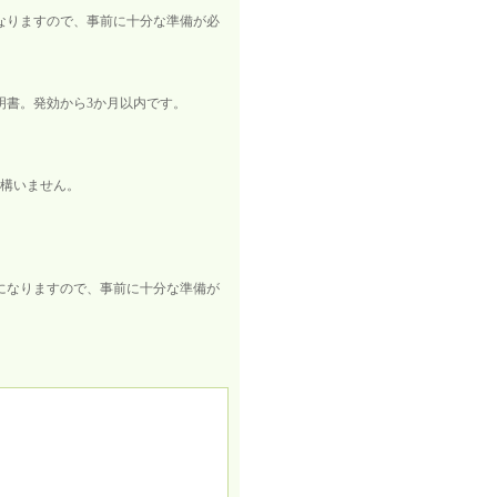
なりますので、事前に十分な準備が必
明書。発効から3か月以内です。
で構いません。
になりますので、事前に十分な準備が