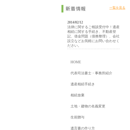
一覧を見る
2014/02/12
法律に関するご相談受付中！遺産
相続に関する手続き、不動産登
記、借金問題（債務整理）、会社
設立などお気軽にお問い合わせく
ださい。
HOME
代表司法書士・事務所紹介
遺産相続手続き
相続放棄
土地・建物の名義変更
生前贈与
遺言書の作り方