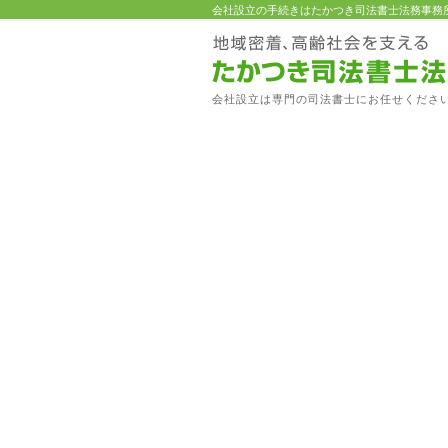
会社設立の手続きはたかつき司法書士法務事務
会社設立は専門の司法書士にお任せくださ