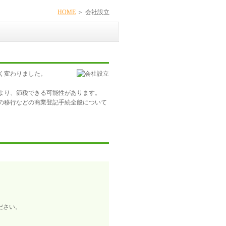
HOME
会社設立
く変わりました。

より、節税できる可能性があります。

の移行などの商業登記手続全般について
。
ださい。