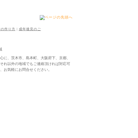
書の作り方
|
成年後見のご
中心に、茨木市、島本町、大阪府下、京都、
、それ以外の地域でもご連絡頂ければ対応可
で、お気軽にお問合せください。