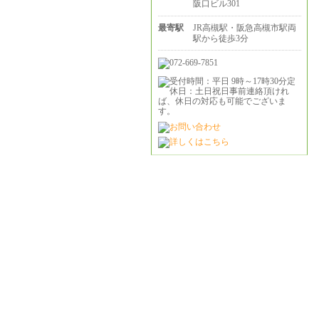
阪口ビル301
最寄駅
JR高槻駅・阪急高槻市駅両
駅から徒歩3分