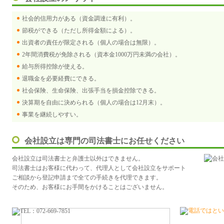
社会的信用力がある（資金調達に有利）。
節税ができる（ただし所得金額による）。
出資者の責任が限定される（個人の場合は無限）。
2年間消費税が免除される（資本金1000万円未満の会社）。
給与所得控除が使える。
退職金を必要経費にできる。
社会保険、生命保険、出張手当を損金控除できる。
決算期を自由に決められる（個人の場合は12月末）。
事業を継続しやすい。
会社設立は専門の司法書士にお任せください
会社設立は司法書士と弁護士以外はできません。

司法書士はお客様に代わって、代理人として会社設立をサポート

ご相談から登記申請まで全ての手続きを代理できます。

そのため、お客様にお手間をかけることはございません。